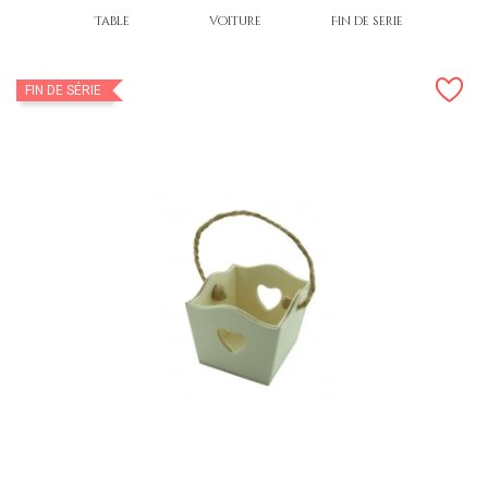
Table
Voiture
Fin de série
FIN DE SÉRIE