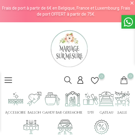
Frais de port à partir de 6€ en Belgique, France et Luxembourg. Frais
de port OFFERT à partir de 75€.
0
0
Accessoire
Ballon
Candy bar
Cérémonie
DIY
Gâteau
Salle