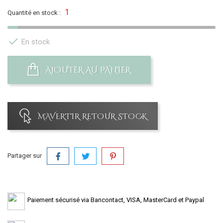
1
Quantité en stock :

En stock
AJOUTER AU PANIER
M'AVERTIR RETOUR STOCK
Partager sur
Paiement sécurisé via Bancontact, VISA, MasterCard et Paypal