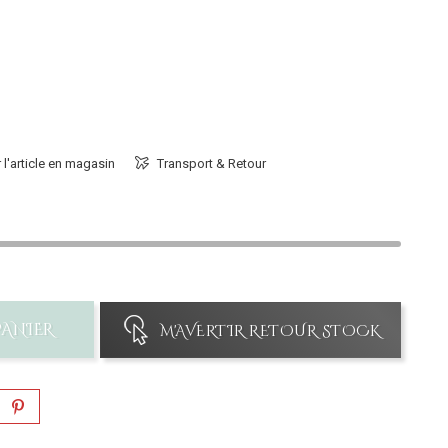
 l'article en magasin
Transport & Retour
PANIER
M'AVERTIR RETOUR STOCK