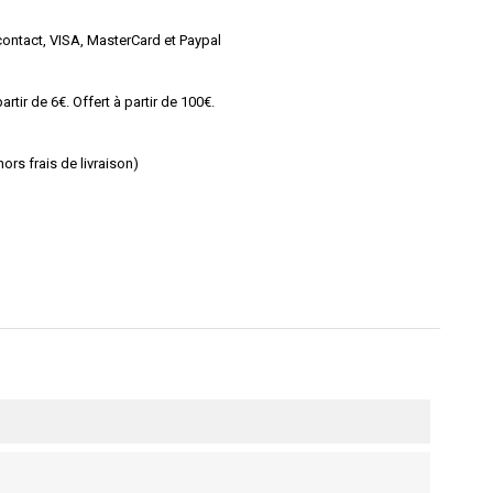
ontact, VISA, MasterCard et Paypal
rtir de 6€. Offert à partir de 100€.
rs frais de livraison)