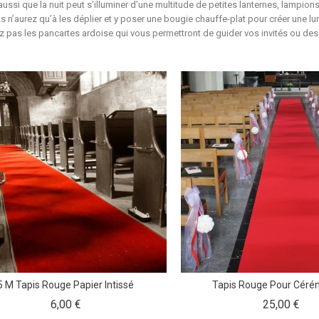
ussi que la nuit peut s’illuminer d’une multitude de petites lanternes, lampions, 
us n’aurez qu’à les déplier et y poser une bougie chauffe-plat pour créer une 
z pas les pancartes ardoise qui vous permettront de guider vos invités ou des r
5 M Tapis Rouge Papier Intissé
Tapis Rouge Pour Cérém
Prix
Prix
6,00 €
25,00 €
:
: