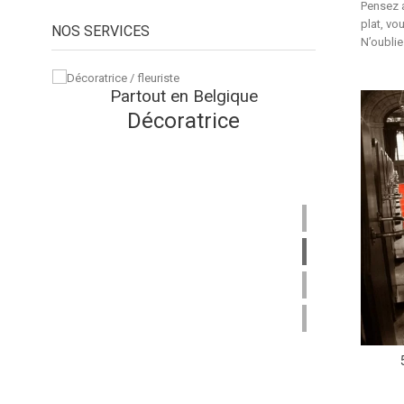
Pensez a
plat, vo
NOS SERVICES
N’oublie
Partout en Belgique
Décoratrice