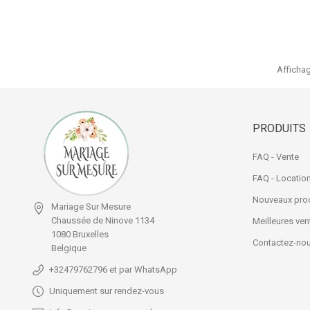
Affichag
Location
Couvert
PRODUITS
FAQ - Vente
FAQ - Locatio
Nouveaux prod
Mariage Sur Mesure
Chaussée de Ninove 1134
Meilleures ven
1080 Bruxelles
Contactez-no
Belgique
+32479762796 et par WhatsApp
Uniquement sur rendez-vous