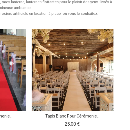
sacs lanterne, lanternes flottantes pour le plaisir des yeux : livrés à
lumineuse ambiance.
osiers artificiels en location à placer où vous le souhaitez.
onie...
Tapis Blanc Pour Cérémonie...
Prix
25,00 €
: