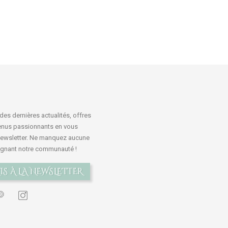
des dernières actualités, offres
tenus passionnants en vous
 newsletter. Ne manquez aucune
oignant notre communauté !
IS À LA NEWSLETTER