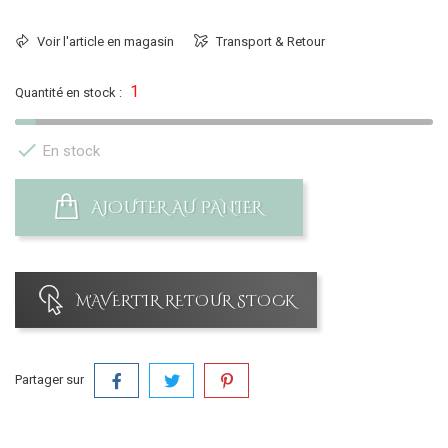
Voir l'article en magasin
Transport & Retour
1
Quantité en stock :

En stock
AJOUTER AU PANIER
M'AVERTIR RETOUR STOCK
Partager sur