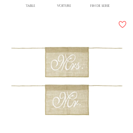
Table
Voiture
Fin de série