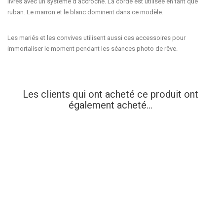
livrés avec un système d’accroche. La
corde
est utilisée en tant que
ruban. Le marron et le blanc dominent dans ce modèle.
Les mariés et les convives utilisent aussi ces accessoires pour
immortaliser le moment pendant les séances photo de rêve.
Les clients qui ont acheté ce produit ont
également acheté...