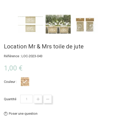
Location Mr & Mrs toile de jute
Référence : LOC-2023-043
1,00 €
Couleur :
Toile de jute
Quantité
Poser une question