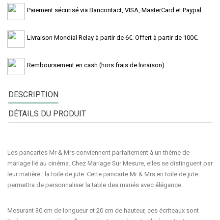
Paiement sécurisé via Bancontact, VISA, MasterCard et Paypal
Livraison Mondial Relay à partir de 6€. Offert à partir de 100€.
Remboursement en cash (hors frais de livraison)
DESCRIPTION
DÉTAILS DU PRODUIT
Les pancartes
Mr & Mrs
conviennent parfaitement à un thème de
mariage lié au cinéma. Chez Mariage Sur Mesure, elles se distinguent par
leur matière : la
toile de jute
. Cette
pancarte
Mr & Mrs en
toile de jute
permettra de personnaliser la table des mariés avec élégance.
Mesurant
30 cm
de longueur et
20 cm
de hauteur, ces écriteaux sont