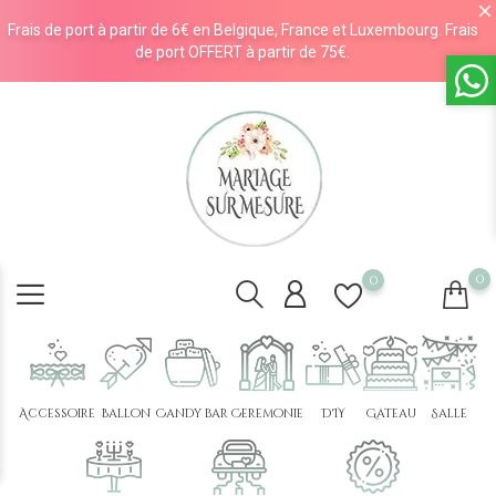
Frais de port à partir de 6€ en Belgique, France et Luxembourg. Frais
de port OFFERT à partir de 75€.
0
0
Accessoire
Ballon
Candy bar
Cérémonie
DIY
Gâteau
Salle