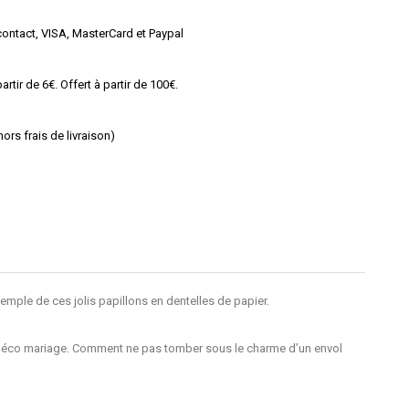
ontact, VISA, MasterCard et Paypal
rtir de 6€. Offert à partir de 100€.
rs frais de livraison)
’exemple de ces
jolis papillons en dentelles de papier
.
déco mariage. Comment ne pas tomber sous le charme d’un
envol