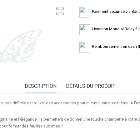
Paiement sécurisé via Banc
Livraison Mondial Relay à pa
Remboursement en cash (ho
DESCRIPTION
DÉTAILS DU PRODUIT
’est pas difficile de trouver des accessoires pour mieux illustrer ce thème. À l
riginalité et l’élégance. Ils permettent de donner une touche
champêtre
à votre 
pour former des
feuilles
sublimes ?