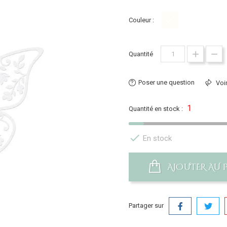
Couleur :
Blanc
Quantité
Poser une question
Voir
1
Quantité en stock :

En stock
AJOUTER AU 
Partager sur