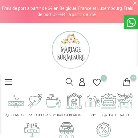
Frais de port à partir de 6€ en Belgique, France et Luxembourg. Frais
de port OFFERT à partir de 75€.
0
0
Accessoire
Ballon
Candy bar
Cérémonie
DIY
Gâteau
Salle