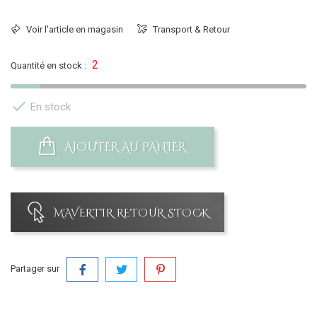
Voir l'article en magasin
Transport & Retour
2
Quantité en stock :

En stock
AJOUTER AU PANIER
M'AVERTIR RETOUR STOCK
Partager sur