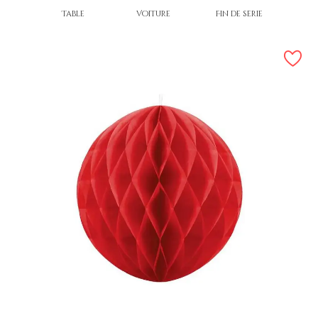
Table
Voiture
Fin de série