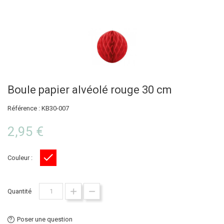
Boule papier alvéolé rouge 30 cm
Référence : KB30-007
2,95 €
Couleur :
Rouge
Quantité
Poser une question