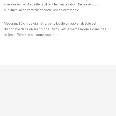
alvéoles en nid d’abeille facilitent leur installation. Pensez-y pour
sublimer l’allée centrale de votre lieu de cérémonie.
Mesurant 30 cm de diamètre, cette
boule en papier alvéolé
est
disponible dans divers coloris. Retrouvez le même modèle dans des
tailles différentes sur notre boutique.



