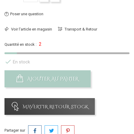
Poser une question
Voir l'article en magasin
Transport & Retour
2
Quantité en stock :

En stock
AJOUTER AU PANIER
M'AVERTIR RETOUR STOCK
Partager sur