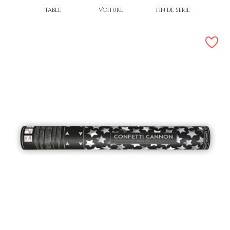
Table
Voiture
Fin de série