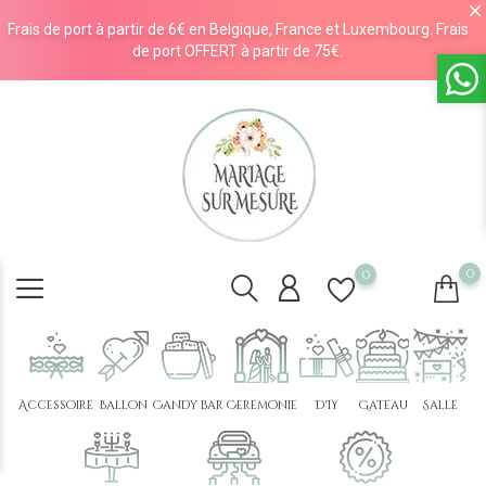
Frais de port à partir de 6€ en Belgique, France et Luxembourg. Frais
de port OFFERT à partir de 75€.
0
0
Accessoire
Ballon
Candy bar
Cérémonie
DIY
Gâteau
Salle