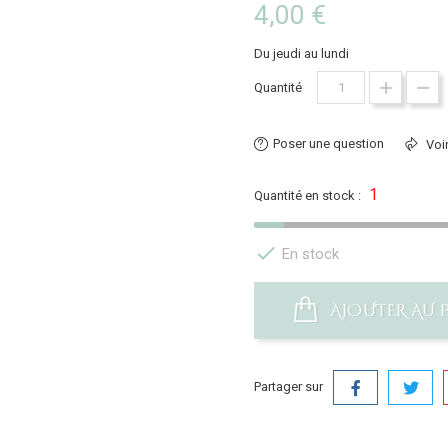
4,00 €
Du jeudi au lundi
Quantité
Poser une question
Voir
1
Quantité en stock :

En stock
AJOUTER AU 
Partager sur