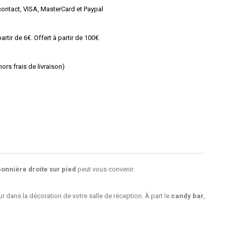
ontact, VISA, MasterCard et Paypal
rtir de 6€. Offert à partir de 100€.
rs frais de livraison)
onnière droite sur pied
peut vous convenir.
ur dans la décoration de votre salle de réception. À part le
candy bar
,