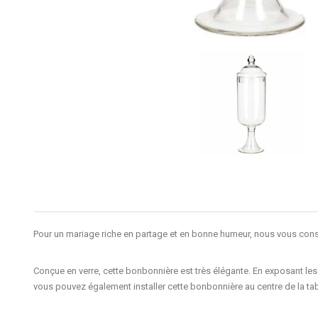
Pour un mariage riche en partage et en bonne humeur, nous vous conse
Conçue en verre, cette bonbonnière est très élégante. En exposant les b
vous pouvez également installer cette bonbonnière au centre de la ta