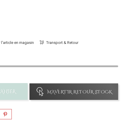
 l'article en magasin
Transport & Retour
PANIER
M'AVERTIR RETOUR STOCK