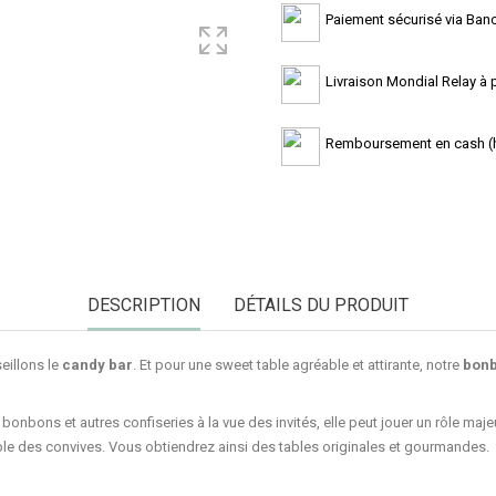
Paiement sécurisé via Banc
Livraison Mondial Relay à pa
Remboursement en cash (ho
DESCRIPTION
DÉTAILS DU PRODUIT
illons le
candy bar
. Et pour une sweet table agréable et attirante, notre
bonb
onbons et autres confiseries à la vue des invités, elle peut jouer un rôle maje
ble des convives. Vous obtiendrez ainsi des tables originales et gourmandes.