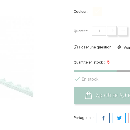
Couleur :
Blanc
Quantité
Poser une question
Voir
5
Quantité en stock :

En stock
AJOUTER AU 
Partager sur