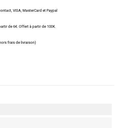
ontact, VISA, MasterCard et Paypal
rtir de 6€. Offert à partir de 100€.
rs frais de livraison)