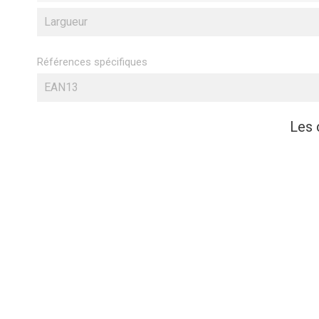
Largueur
Références spécifiques
EAN13
Les 