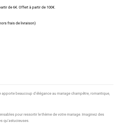
rtir de 6€. Offert à partir de 100€.
rs frais de livraison)
que apporte beaucoup d’élégance au mariage champêtre, romantique,
ensables pour ressortir le thème de votre mariage. Imaginez des
es qu’astucieuses.