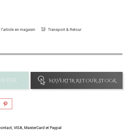
 l'article en magasin
Transport & Retour
PANIER
M'AVERTIR RETOUR STOCK
ontact, VISA, MasterCard et Paypal