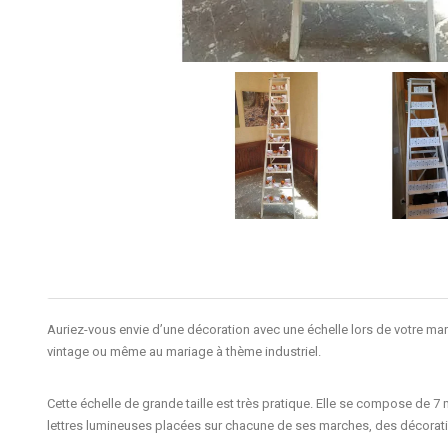
Auriez-vous envie d’une décoration avec une
échelle
lors de votre ma
vintage ou même au mariage à thème industriel.
Cette
échelle de grande taille
est très pratique. Elle se compose de
7 
lettres lumineuses placées sur chacune de ses marches, des décoratio