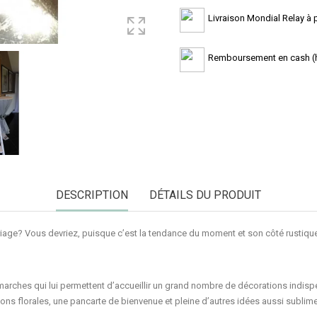
Livraison Mondial Relay à pa
Remboursement en cash (ho
DESCRIPTION
DÉTAILS DU PRODUIT
riage? Vous devriez, puisque c’est la tendance du moment et son côté rusti
marches
qui lui permettent d’accueillir un grand nombre de décorations indisp
ns florales, une pancarte de bienvenue et pleine d’autres idées aussi sublim