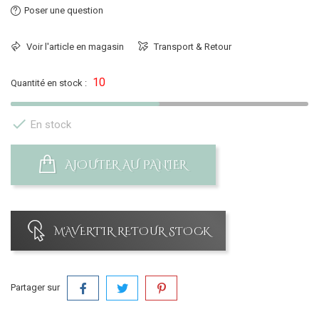
Poser une question
Voir l'article en magasin
Transport & Retour
10
Quantité en stock :

En stock
AJOUTER AU PANIER
M'AVERTIR RETOUR STOCK
Partager sur