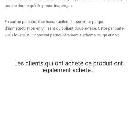
pas de risque qu’elle passe inaperçue.
En
carton plastifié
, il se fixera facilement sur votre plaque
d’immatriculation en utilisant du collant
double-face
. Cette
pancarte
« MR love MRS »
convient particulièrement au thème rouge et noir.
Les clients qui ont acheté ce produit ont
également acheté...