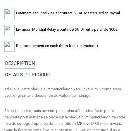
Paiement sécurisé via Bancontact, VISA, MasterCard et Paypal
Livraison Mondial Relay à partir de 6€. Offert à partir de 100€.
Remboursement en cash (hors frais de livraison)
DESCRIPTION
DÉTAILS DU PRODUIT
Très jolie, cette
plaque d'immatriculation « MR love MRS »
complétera
avec originalité la décoration de voiture de mariage.
Elle est discrète, mais ne reste pas moins décorative! Cette petite
pancarte pour mariage
se place sur la plaque d’immatriculation de votre
tête de cortège. Imprimée de l’inscription « MR love MRS », elle invitera
toute la flotte roulante à vous suivre jusqu'au lieu de réception. Il n’y a