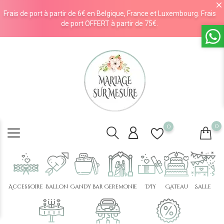
Frais de port à partir de 6€ en Belgique, France et Luxembourg. Frais
de port OFFERT à partir de 75€.
0
0
Accessoire
Ballon
Candy bar
Cérémonie
DIY
Gâteau
Salle