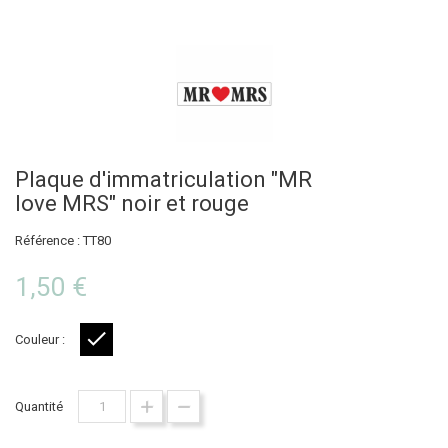
Plaque d'immatriculation "MR
love MRS" noir et rouge
Référence : TT80
1,50 €
Couleur :
Noir
Quantité