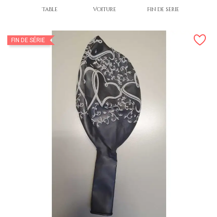
Table
Voiture
Fin de série
FIN DE SÉRIE