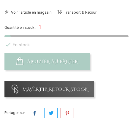
Voir l'article en magasin
Transport & Retour
1
Quantité en stock :

En stock
AJOUTER AU PANIER
M'AVERTIR RETOUR STOCK
Partager sur