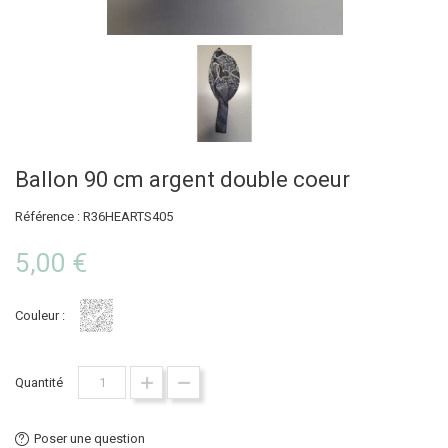
Ballon 90 cm argent double coeur
Référence : R36HEARTS405
5,00 €
Couleur :
Argent
Quantité
Poser une question