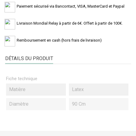
Paiement sécurisé via Bancontact, VISA, MasterCard et Paypal
Livraison Mondial Relay à partir de 6€. Offert à partir de 100€.
Remboursement en cash (hors frais de livraison)
DÉTAILS DU PRODUIT
Fiche technique
Matière
Latex
Diamètre
90 Cm