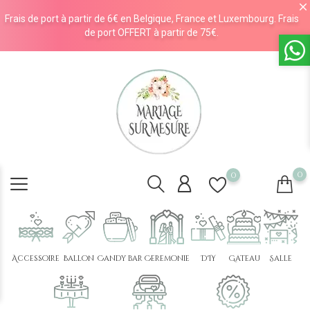
Frais de port à partir de 6€ en Belgique, France et Luxembourg. Frais
de port OFFERT à partir de 75€.
0
0
Accessoire
Ballon
Candy bar
Cérémonie
DIY
Gâteau
Salle