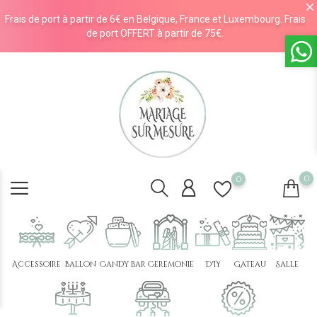
Frais de port à partir de 6€ en Belgique, France et Luxembourg. Frais
de port OFFERT à partir de 75€.
0
0
Accessoire
Ballon
Candy bar
Cérémonie
DIY
Gâteau
Salle