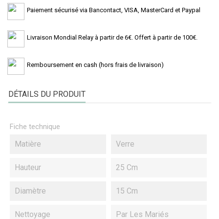
Paiement sécurisé via Bancontact, VISA, MasterCard et Paypal
Livraison Mondial Relay à partir de 6€. Offert à partir de 100€.
Remboursement en cash (hors frais de livraison)
DÉTAILS DU PRODUIT
Fiche technique
Matière
Verre
Hauteur
25 Cm
Diamètre
15 Cm
Nettoyage
Par Les Mariés