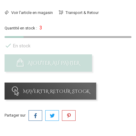
Voir l'article en magasin
Transport & Retour
3
Quantité en stock :

En stock
AJOUTER AU PANIER
M'AVERTIR RETOUR STOCK
Partager sur