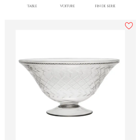
Table
Voiture
Fin de série