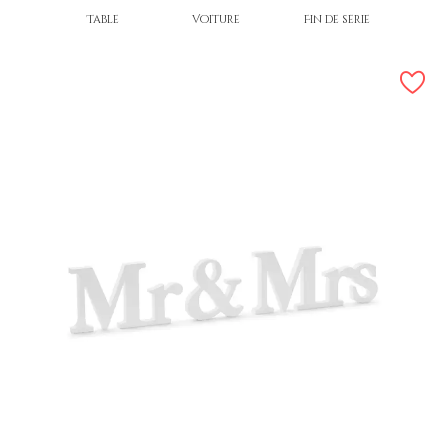
Table
Voiture
Fin de série