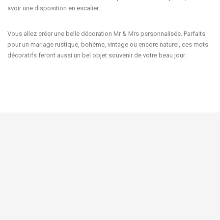
avoir une disposition en escalier…
Vous allez créer une belle décoration
Mr & Mrs personnalisée
. Parfaits
pour un mariage
rustique
,
bohème
,
vintage
ou encore
naturel
, ces mots
décoratifs
feront aussi un bel objet souvenir de votre beau jour.



