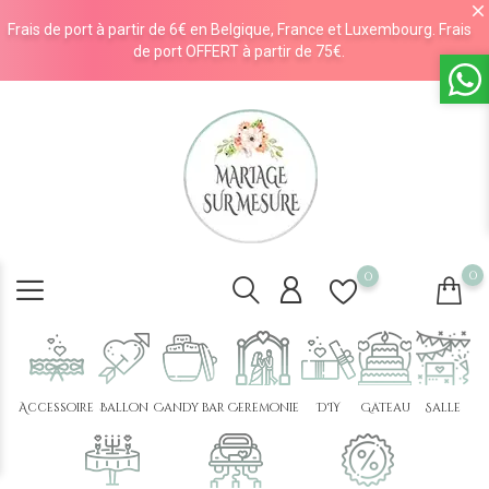
Frais de port à partir de 6€ en Belgique, France et Luxembourg. Frais
de port OFFERT à partir de 75€.
0
0
Accessoire
Ballon
Candy bar
Cérémonie
DIY
Gâteau
Salle