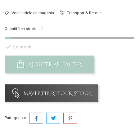
Voir l'article en magasin
Transport & Retour
1
Quantité en stock :

En stock
AJOUTER AU PANIER
M'AVERTIR RETOUR STOCK
Partager sur