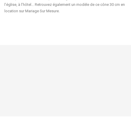
l’église, à l’hôtel… Retrouvez également un modèle de ce cône 30 cm en
location sur Mariage Sur Mesure.



