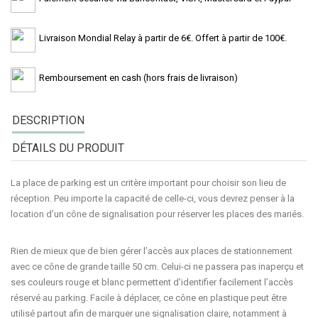
Livraison Mondial Relay à partir de 6€. Offert à partir de 100€.
Remboursement en cash (hors frais de livraison)
DESCRIPTION
DÉTAILS DU PRODUIT
La
place de parking
est un critère important pour choisir son lieu de
réception. Peu importe la capacité de celle-ci, vous devrez penser à la
location
d’un
cône de signalisation
pour
réserver
les
places
des
mariés
.
Rien de mieux que de bien gérer l’accès aux places de stationnement
avec ce cône de grande taille
50 cm
. Celui-ci ne passera pas inaperçu et
ses couleurs
rouge et blanc
permettent d’identifier facilement l’accès
réservé au parking. Facile à déplacer, ce cône en
plastique
peut être
utilisé partout afin de marquer une signalisation claire, notamment à