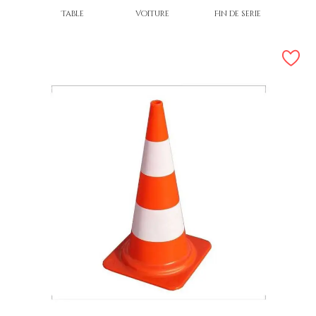
Table
Voiture
Fin de série