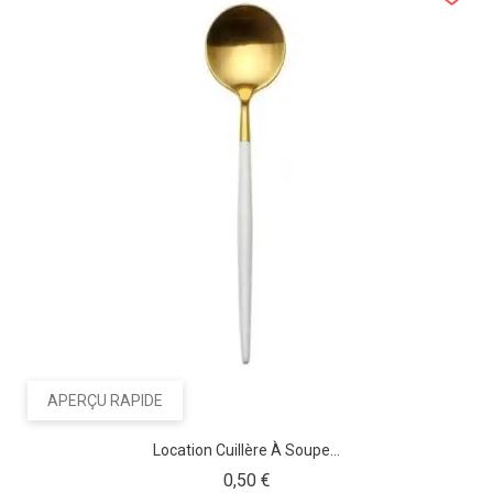
APERÇU RAPIDE
Location Cuillère À Soupe...
Prix
0,50 €