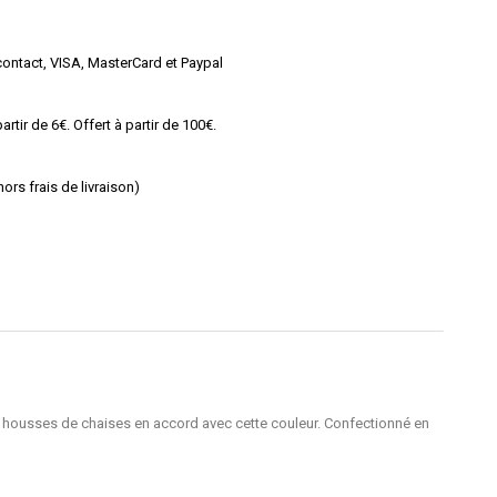
ontact, VISA, MasterCard et Paypal
rtir de 6€. Offert à partir de 100€.
rs frais de livraison)
os housses de chaises en accord avec cette couleur. Confectionné en