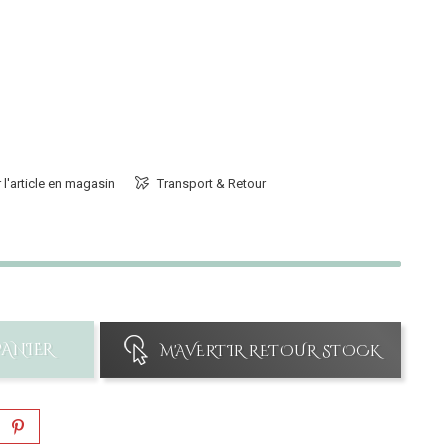
 l'article en magasin
Transport & Retour
PANIER
M'AVERTIR RETOUR STOCK