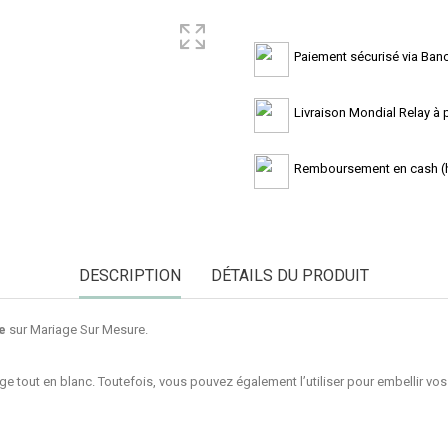
Paiement sécurisé via Banc
Livraison Mondial Relay à pa
Remboursement en cash (ho
DESCRIPTION
DÉTAILS DU PRODUIT
se
sur Mariage Sur Mesure.
age tout en
blanc
. Toutefois, vous pouvez également l’utiliser pour embellir v