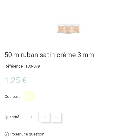
50 m ruban satin crème 3 mm
Référence : TS3-079
1,25 €
Couleur :
Crème
Quantité
Poser une question