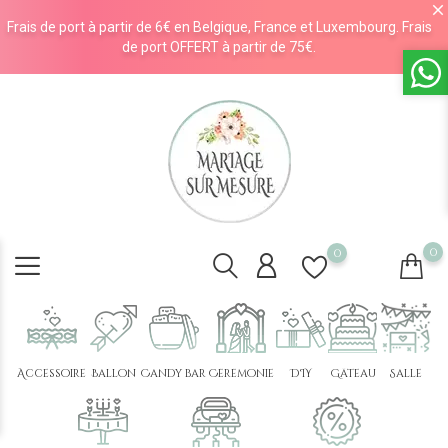
Frais de port à partir de 6€ en Belgique, France et Luxembourg. Frais
de port OFFERT à partir de 75€.
0
0
Accessoire
Ballon
Candy bar
Cérémonie
DIY
Gâteau
Salle