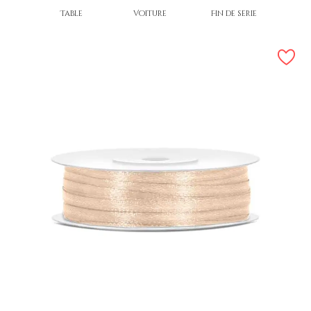
Table
Voiture
Fin de série