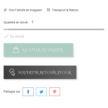
Voir l'article en magasin
Transport & Retour
1
Quantité en stock :

En stock
AJOUTER AU PANIER
M'AVERTIR RETOUR STOCK
Partager sur