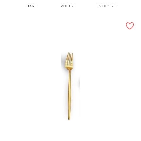
Table
Voiture
Fin de série