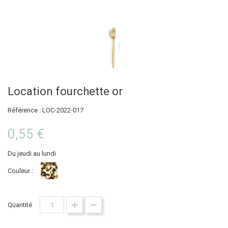
Location fourchette or
Référence : LOC-2022-017
0,55 €
Du jeudi au lundi
Couleur :
Or
Quantité