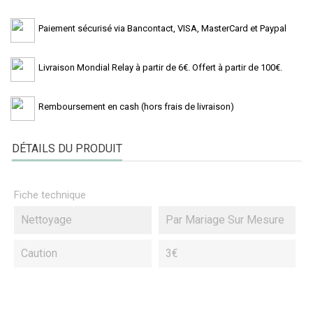
Paiement sécurisé via Bancontact, VISA, MasterCard et Paypal
Livraison Mondial Relay à partir de 6€. Offert à partir de 100€.
Remboursement en cash (hors frais de livraison)
DÉTAILS DU PRODUIT
Fiche technique
Nettoyage
Par Mariage Sur Mesure
Caution
3€