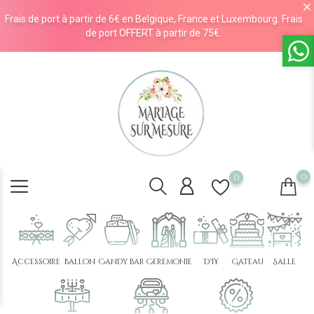
Frais de port à partir de 6€ en Belgique, France et Luxembourg. Frais
de port OFFERT à partir de 75€.
0
0
Accessoire
Ballon
Candy bar
Cérémonie
DIY
Gâteau
Salle