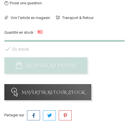
Poser une question
Voir l'article en magasin
Transport & Retour
80
Quantité en stock :

En stock
AJOUTER AU PANIER
M'AVERTIR RETOUR STOCK
Partager sur